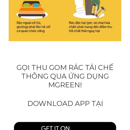
GỌI THU GOM RÁC TÁI CHẾ
THÔNG QUA ỨNG DỤNG
MGREEN!
DOWNLOAD APP TẠI