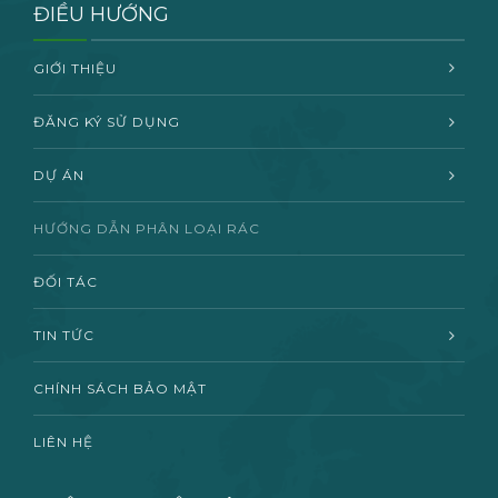
ĐIỀU HƯỚNG
GIỚI THIỆU
ĐĂNG KÝ SỬ DỤNG
DỰ ÁN
HƯỚNG DẪN PHÂN LOẠI RÁC
ĐỐI TÁC
TIN TỨC
CHÍNH SÁCH BẢO MẬT
LIÊN HỆ