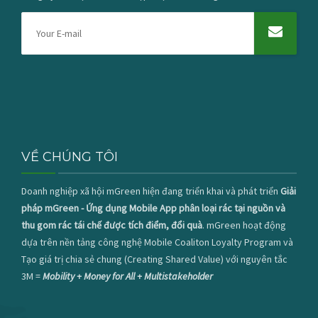
VỀ CHÚNG TÔI
Doanh nghiệp xã hội mGreen hiện đang triển khai và phát triển
Giải
pháp mGreen - Ứng dụng Mobile App phân loại rác tại nguồn và
thu gom rác tái chế được tích điểm, đổi quà
. mGreen hoạt động
dựa trên nền tảng công nghệ Mobile Coaliton Loyalty Program và
Tạo giá trị chia sẻ chung (Creating Shared Value) với nguyên tắc
3M =
Mobility + Money for All + Multistakeholder