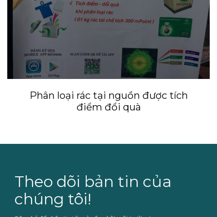
LIÊN HỆ
Phân loại rác tại nguồn được tích
điểm đổi quà
Theo dõi bản tin của
chúng tôi!