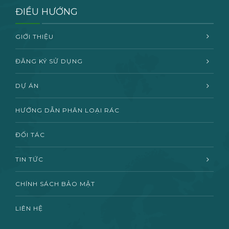
ĐIỀU HƯỚNG
GIỚI THIỆU
ĐĂNG KÝ SỬ DỤNG
DỰ ÁN
HƯỚNG DẪN PHÂN LOẠI RÁC
ĐỐI TÁC
TIN TỨC
CHÍNH SÁCH BẢO MẬT
LIÊN HỆ