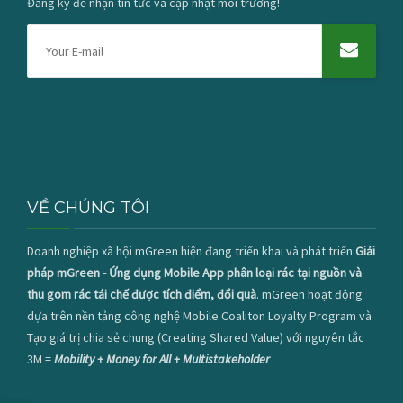
Đăng ký để nhận tin tức và cập nhật môi trường!
VỀ CHÚNG TÔI
Doanh nghiệp xã hội mGreen hiện đang triển khai và phát triển
Giải
pháp mGreen - Ứng dụng Mobile App phân loại rác tại nguồn và
thu gom rác tái chế được tích điểm, đổi quà
. mGreen hoạt động
dựa trên nền tảng công nghệ Mobile Coaliton Loyalty Program và
Tạo giá trị chia sẻ chung (Creating Shared Value) với nguyên tắc
3M =
Mobility + Money for All + Multistakeholder